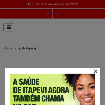
Sunday 9 de agosto de 2026
Home
pat-itapevi
×