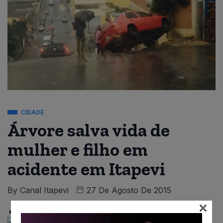
CIDADE
Árvore salva vida de
mulher e filho em
acidente em Itapevi
By
Canal Itapevi
27 De Agosto De 2015
×
Visualizado:
1.619