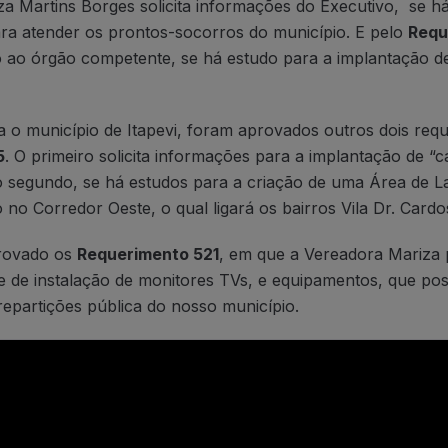
za Martins Borges solicita informações do Executivo, se há
ra atender os prontos-socorros do município. E pelo
Requ
to ao órgão competente, se há estudo para a implantação d
 o município de Itapevi, foram aprovados outros dois requ
5
. O primeiro solicita informações para a implantação de “
o segundo, se há estudos para a criação de uma Área de La
o Corredor Oeste, o qual ligará os bairros Vila Dr. Cardos
provado os
Requerimento 521
, em que a Vereadora Mariza
de de instalação de monitores TVs, e equipamentos, que po
repartições pública do nosso município.