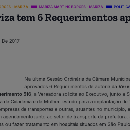
ORGES - MARIZA
MARIZA MARTINS BORGES - MARIZA
POLÍTIC
iza tem 6 Requerimentos a
 De 2017
Na última Sessão Ordinária da Câmara Municipal
aprovados 6 Requerimentos de autoria da
Vere
uerimento
516
,
a Vereadora solicita ao Executivo, junto a 
 da Cidadania e da Mulher, estudo para a implantação de “
mpresas de transportes e outras, atuantes no município, e 
 agendamento junto ao setor de transporte da prefeitura,
as ou fazer tratamento em hospitais situados em São Paul