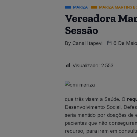
MARIZA
MARIZA MARTINS B
Vereadora Mar
Sessão
By
Canal Itapevi
6 De Maio
Visualizado:
2.553
que três visam a Saúde. O
req
Desenvolvimento Social, Defesa
seria mantido por doações de e
pacientes que não conseguiram
recurso, para irem em consult