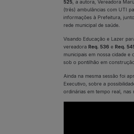
525
, a autora, Vereadora Mari
(três) ambulâncias com UTI pa
informações à Prefeitura, jun
rede municipal de saúde.
Visando Educação e Lazer para
vereadora
Req. 536
e
Req. 54
municipais em nossa cidade e 
sob o pontilhão em construção n
Ainda na mesma sessão foi a
Executivo, sobre a possibilida
ordinárias em tempo real, nas 