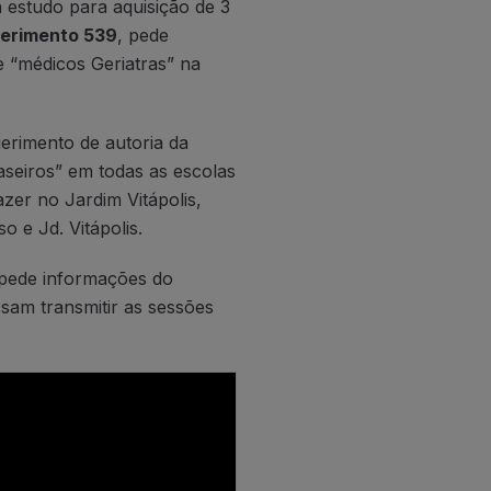
 estudo para aquisição de 3
erimento 539
, pede
e “médicos Geriatras” na
erimento de autoria da
caseiros” em todas as escolas
zer no Jardim Vitápolis,
o e Jd. Vitápolis.
 pede informações do
ssam transmitir as sessões