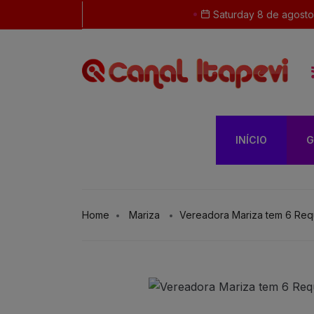
Saturday 8 de agost
INÍCIO
G
Home
Mariza
Vereadora Mariza tem 6 Re