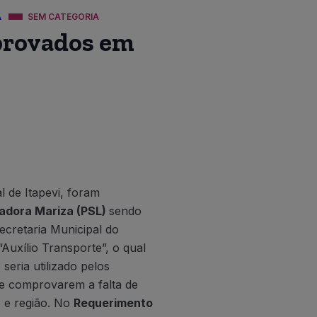
A
SEM CATEGORIA
provados em
 de Itapevi, foram
adora Mariza (PSL)
sendo
Secretaria Municipal do
Auxílio Transporte”, o qual
seria utilizado pelos
 e comprovarem a falta de
o e região. No
Requerimento