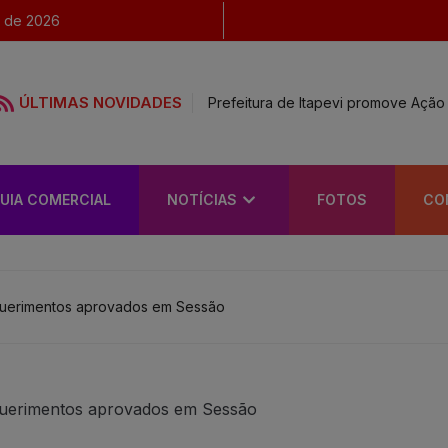
o de 2026
ÚLTIMAS NOVIDADES
Prefeitura de Itapevi promove Ação 
UIA COMERCIAL
NOTÍCIAS
FOTOS
CO
querimentos aprovados em Sessão