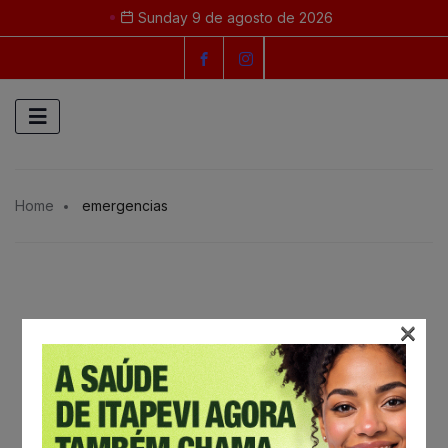
Sunday 9 de agosto de 2026
Home
emergencias
×