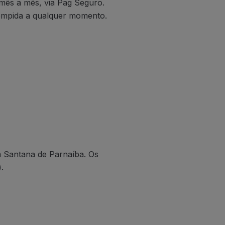
 mês a mês, via Pag Seguro.
rompida a qualquer momento.
m Santana de Parnaíba. Os
.