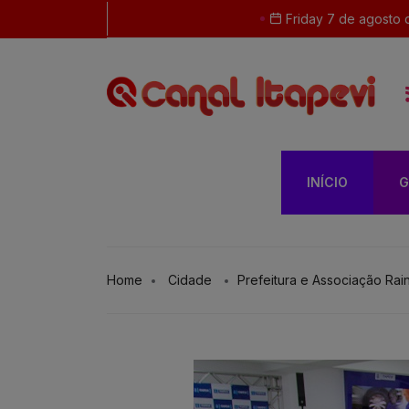
Friday 7 de agosto 
INÍCIO
G
Home
Cidade
Prefeitura e Associação Rai