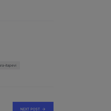
ura-itapevi
NEXT POST