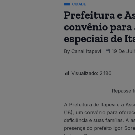
CIDADE
Prefeitura e A
convênio para 
especiais de It
By
Canal Itapevi
19 De Jul
Visualizado:
2.186
Repasse f
A Prefeitura de Itapevi e a A
(18), um convênio para oferec
deficiência e suas famílias. A 
presença do prefeito Igor Sor