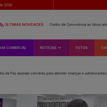
de 2026
ÚLTIMAS NOVIDADES
Centro de Convivência ao Idoso abr
UIA COMERCIAL
NOTÍCIAS
FOTOS
CO
nha da Paz assinam convênio para atender crianças e adolescentes 