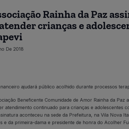
ssociação Rainha da Paz as
atender crianças e adolesce
apevi
ho De 2018
inanceiro ajudará público acolhido durante processos tera
ssociação Beneficente Comunidade de Amor Rainha da Paz as
er atendimento continuado para crianças e adolescentes co
assinatura aconteceu na sede da Prefeitura, na Vila Nova I
es e da primeira-dama e presidente de honra do Acolher Fu