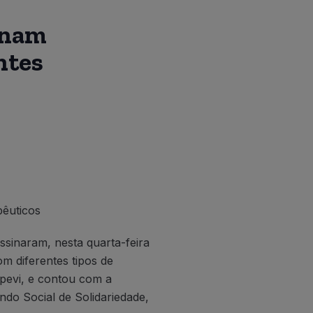
sinam
ntes
pêuticos
sinaram, nesta quarta-feira
m diferentes tipos de
tapevi, e contou com a
ndo Social de Solidariedade,