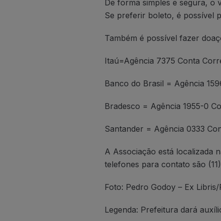
De forma simples e segura, o 
Se preferir boleto, é possíve
Também é possível fazer doaçõ
Itaú=Agência 7375 Conta Corr
Banco do Brasil = Agência 159
Bradesco = Agência 1955-0 Co
Santander = Agência 0333 Con
A Associação está localizada n
telefones para contato são (1
Foto: Pedro Godoy – Ex Libris
Legenda: Prefeitura dará auxílio