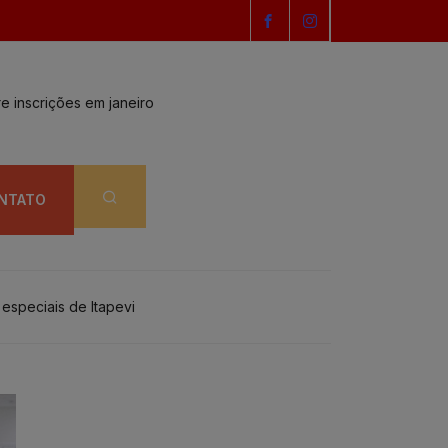
e inscrições em janeiro
ESTRÉIA DA SEMA
NTATO
especiais de Itapevi