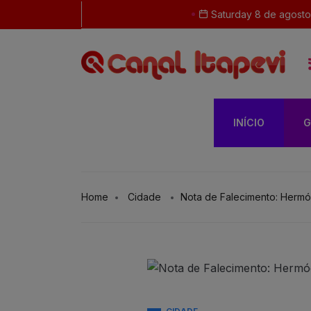
Saturday 8 de agost
INÍCIO
G
Home
Cidade
Nota de Falecimento: Herm