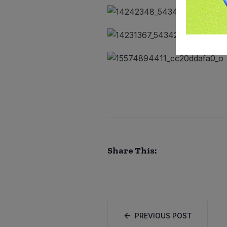
Share This:
PREVIOUS POST