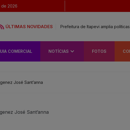
o de 2026
ÚLTIMAS NOVIDADES
Prefeitura de Itapevi amplia polític
UIA COMERCIAL
NOTÍCIAS
FOTOS
CO
ógenez José Sant’anna