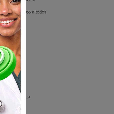
 com Deus. Peço a todos