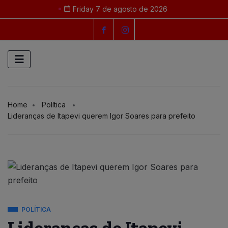
Friday 7 de agosto de 2026
Home
Política
Lideranças de Itapevi querem Igor Soares para prefeito
POLÍTICA
Lideranças de Itapevi