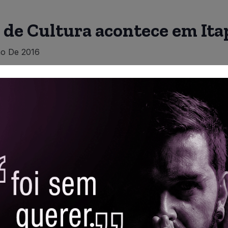
 de Cultura acontece em Ita
o De 2016
 meio da Secretaria de Cultura, Juventude e Turismo, re
lver a população que tenha interesse no tema, que nest
dadas medidas de interesse nos eixos temáticos de artes 
spaços de memória, música, teatro, circo e afins.
er a relação entre a Administração Municipal e a sociedad
gênero. O encontro, que é aberto aos munícipes, acontece 