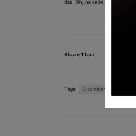
das 19h, na sede da Secretaria
Share This:
Tags:
3-conferencia-decultura-