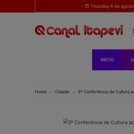
Thursday 6 de agost
INÍCIO
G
Home
Cidade
3ª Conferência de Cultura a