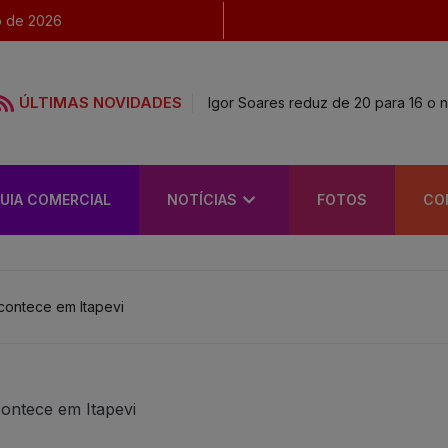
o de 2026
ÚLTIMAS NOVIDADES
Igor Soares reduz de 20 para 16 o 
UIA COMERCIAL
NOTÍCIAS
FOTOS
CO
contece em Itapevi