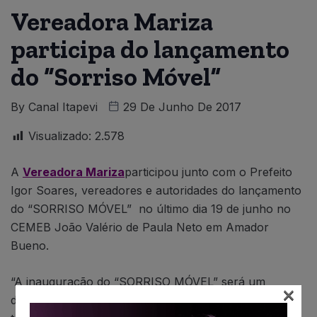
Vereadora Mariza
participa do lançamento
do “Sorriso Móvel”
By
Canal Itapevi
29 De Junho De 2017
Visualizado:
2.578
A
Vereadora Mariza
participou junto com o Prefeito
Igor Soares, vereadores e autoridades do lançamento
do “SORRISO MÓVEL” no último dia 19 de junho no
CEMEB João Valério de Paula Neto em Amador
Bueno.
“A inauguração do “SORRISO MÓVEL” será um
×
diferencial na saúde de Itapevi. O veículo percorrerá