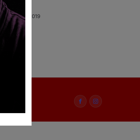
etembro De 2019