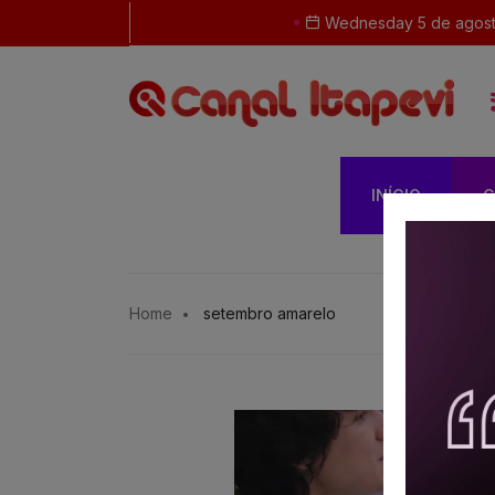
Wednesday 5 de agost
INÍCIO
G
Home
setembro amarelo