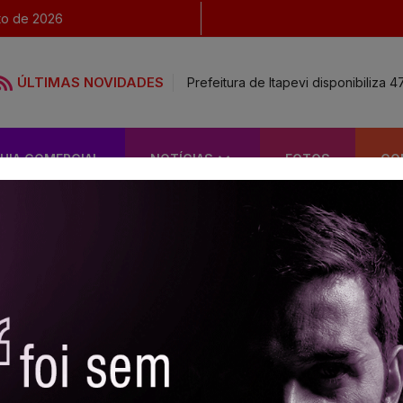
o de 2026
ÚLTIMAS NOVIDADES
Prefeitura de Itapevi disponibiliz
UIA COMERCIAL
NOTÍCIAS
FOTOS
CO
SAÚDE
Prefeitura lança c