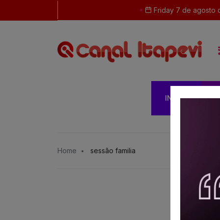
Friday 7 de agosto 
INÍCIO
G
Home
sessão familia