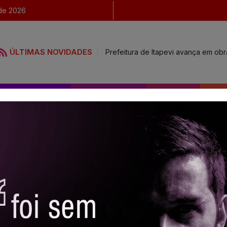
de 2026
ÚLTIMAS NOVIDADES
Prefeitura de Itapevi avança em ob
UIA COMERCIAL
NOTÍCIAS
FOTOS
CO
CINEMA