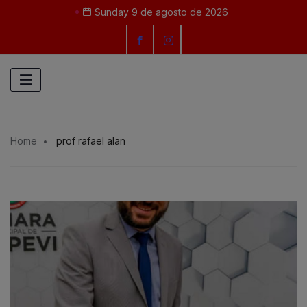
Sunday 9 de agosto de 2026
Home
prof rafael alan