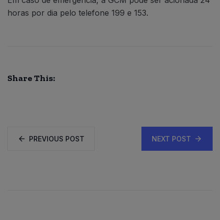
Em caso de emergência, a GCM pode ser acionada 24
horas por dia pelo telefone 199 e 153.
Share This:
PREVIOUS POST
NEXT POST