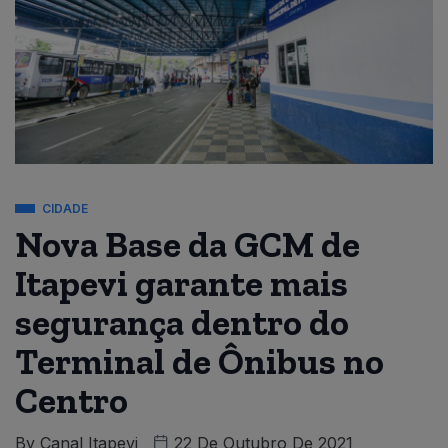
CIDADE
Nova Base da GCM de
Itapevi garante mais
segurança dentro do
Terminal de Ônibus no
Centro
By
Canal Itapevi
22 De Outubro De 2021