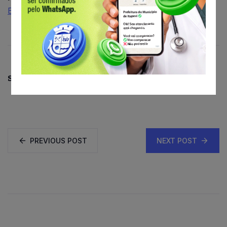
Escola do Parlamento Câmara Municipal de Itapevi.
Share This:
PREVIOUS POST
NEXT POST