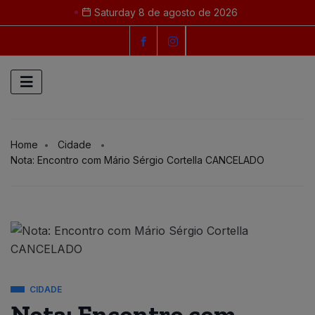
Saturday 8 de agosto de 2026
Home
Cidade
Nota: Encontro com Mário Sérgio Cortella CANCELADO
CIDADE
Nota: Encontro com