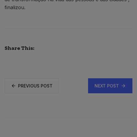
finalizou.
Share This:
PREVIOUS POST
NEXT POST