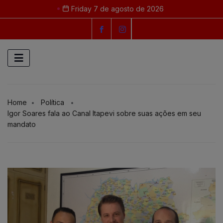
Friday 7 de agosto de 2026
Home
Política
Igor Soares fala ao Canal Itapevi sobre suas ações em seu
mandato