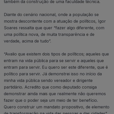
também da construção de uma faculdade técnica.
Diante do cenário nacional, onde a população se
mostra descontente com a atuação de políticos, Igor
Soares ressalta que quer “fazer algo diferente, com
uma política nova, de muita transparência e de
verdade, acima de tudo”.
“Avalio que existem dois tipos de políticos; aqueles que
entram na vida pública para se servir e aqueles que
entram para servir. Eu quero ser este diferente, que é
político para servir. Já demonstrei isso no início da
minha vida pública sendo vereador e dirigente
partidário. Acredito que como deputado consiga
demonstrar ainda mais que realmente não queremos
fazer que o poder seja um meio de ter benefício.
Quero construir um mandato propositivo, de elemento
de transformação na vida das pessoas e das cidades”,