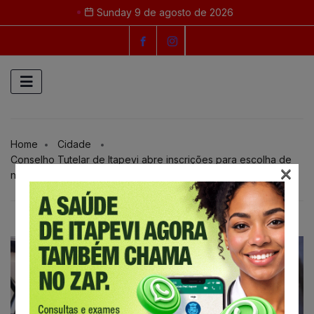
Sunday 9 de agosto de 2026
Home
Cidade
Conselho Tutelar de Itapevi abre inscrições para escolha de
×
novos membros