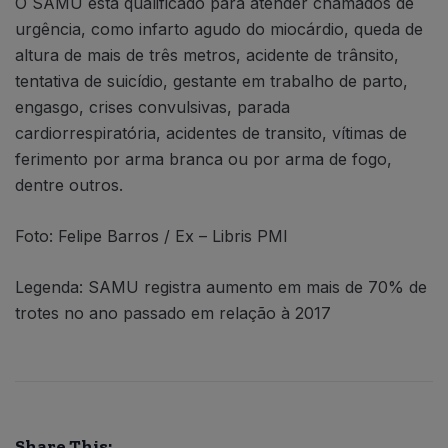
O SAMU está qualificado para atender chamados de
urgência, como infarto agudo do miocárdio, queda de
altura de mais de três metros, acidente de trânsito,
tentativa de suicídio, gestante em trabalho de parto,
engasgo, crises convulsivas, parada
cardiorrespiratória, acidentes de transito, vítimas de
ferimento por arma branca ou por arma de fogo,
dentre outros.
Foto: Felipe Barros / Ex – Libris PMI
Legenda: SAMU registra aumento em mais de 70% de
trotes no ano passado em relação à 2017
Share This: