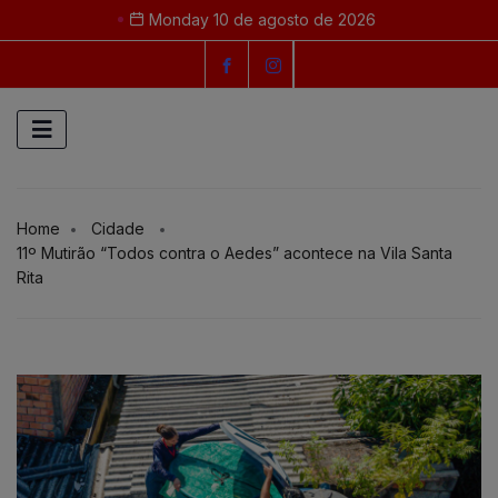
Monday 10 de agosto de 2026
Home
Cidade
11º Mutirão “Todos contra o Aedes” acontece na Vila Santa
Rita