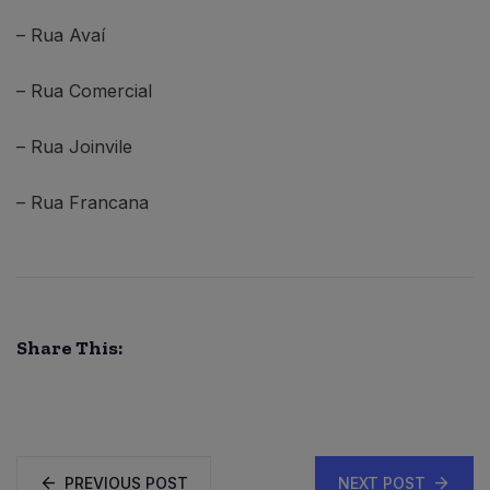
– Rua Avaí
– Rua Comercial
– Rua Joinvile
– Rua Francana
Share This:
PREVIOUS POST
NEXT POST