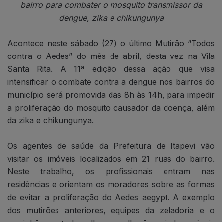
bairro para
combater o mosquito transmissor da
dengue, zika e chikungunya
Acontece neste sábado (27) o último Mutirão “Todos
contra o Aedes” do mês de abril, desta vez na Vila
Santa Rita. A 11ª edição dessa ação que visa
intensificar o combate contra a dengue nos bairros do
município será promovida das 8h às 14h, para impedir
a proliferação do mosquito causador da doença, além
da zika e chikungunya.
Os agentes de saúde da Prefeitura de Itapevi vão
visitar os imóveis localizados em 21 ruas do bairro.
Neste trabalho, os profissionais entram nas
residências e orientam os moradores sobre as formas
de evitar a proliferação do Aedes aegypt. A exemplo
dos mutirões anteriores, equipes da zeladoria e o