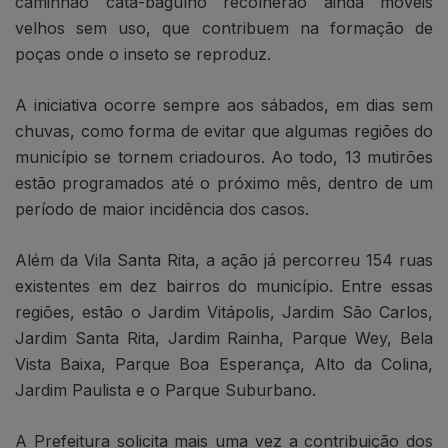
caminhão cata-bagulho recolherão ainda móveis
velhos sem uso, que contribuem na formação de
poças onde o inseto se reproduz.
A iniciativa ocorre sempre aos sábados, em dias sem
chuvas, como forma de evitar que algumas regiões do
município se tornem criadouros. Ao todo, 13 mutirões
estão programados até o próximo mês, dentro de um
período de maior incidência dos casos.
Além da Vila Santa Rita, a ação já percorreu 154 ruas
existentes em dez bairros do município. Entre essas
regiões, estão o Jardim Vitápolis, Jardim São Carlos,
Jardim Santa Rita, Jardim Rainha, Parque Wey, Bela
Vista Baixa, Parque Boa Esperança, Alto da Colina,
Jardim Paulista e o Parque Suburbano.
A Prefeitura solicita mais uma vez a contribuição dos